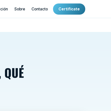
ación
Sobre
Contacto
Certifícate
, QUÉ