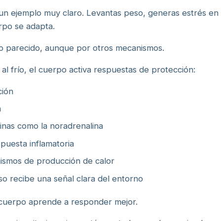
un ejemplo muy claro. Levantas peso, generas estrés en e
rpo se adapta.
go parecido, aunque por otros mecanismos.
l frío, el cuerpo activa respuestas de protección:
ción
a
nas como la noradrenalina
spuesta inflamatoria
ismos de producción de calor
so recibe una señal clara del entorno
l cuerpo aprende a responder mejor.