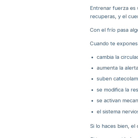
Entrenar fuerza es 
recuperas, y el cue
Con el frío pasa al
Cuando te expones a
cambia la circula
aumenta la alert
suben catecolami
se modifica la re
se activan mecan
el sistema nervio
Si lo haces bien, e