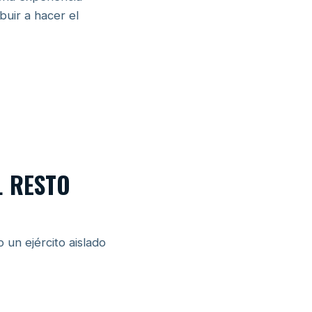
buir a hacer el
L RESTO
un ejército aislado