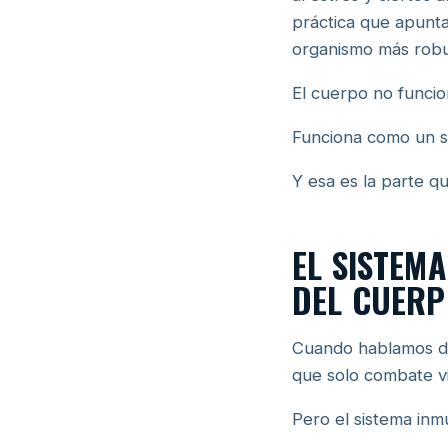
práctica que apunta
organismo más robus
El cuerpo no funci
Funciona como un s
Y esa es la parte q
EL SISTEM
DEL CUER
Cuando hablamos de
que solo combate vi
Pero el sistema inm