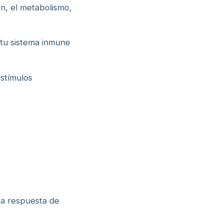
ón, el metabolismo,
 tu sistema inmune
estímulos
na respuesta de