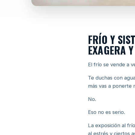
FRÍO Y SI
EXAGERA Y
El frío se vende a 
Te duchas con agua 
más vas a ponerte 
No.
Eso no es serio.
La exposición al fr
al estrés y ciertos