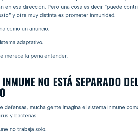
n en esa dirección. Pero una cosa es decir “puede contri
to” y otra muy distinta es prometer inmunidad.
ona como un anuncio.
istema adaptativo.
ue merece la pena entender.
A INMUNE NO ESTÁ SEPARADO DE
PO
 defensas, mucha gente imagina el sistema inmune como 
rus y bacterias.
une no trabaja solo.