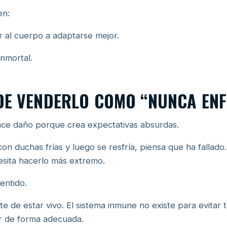
en:
r al cuerpo a adaptarse mejor.
inmortal.
DE VENDERLO COMO “NUNCA EN
ace daño porque crea expectativas absurdas.
con duchas frías y luego se resfría, piensa que ha fallad
esita hacerlo más extremo.
entido.
e de estar vivo. El sistema inmune no existe para evitar 
r de forma adecuada.