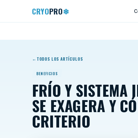
CRYO
PRO
❄
C
TODOS LOS ARTÍCULOS
BENEFICIOS
FRÍO Y SISTEMA 
SE EXAGERA Y C
CRITERIO