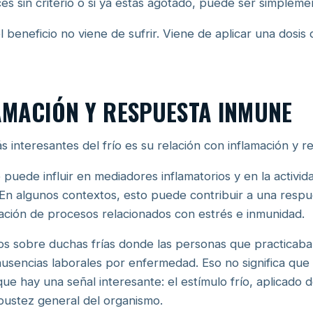
aces sin criterio o si ya estás agotado, puede ser simplem
el beneficio no viene de sufrir. Viene de aplicar una dosis
LAMACIÓN Y RESPUESTA INMUNE
s interesantes del frío es su relación con inflamación y 
o puede influir en mediadores inflamatorios y en la activid
 En algunos contextos, esto puede contribuir a una respue
ación de procesos relacionados con estrés e inmunidad.
s sobre duchas frías donde las personas que practicaban
sencias laborales por enfermedad. Eso no significa que e
que hay una señal interesante: el estímulo frío, aplicado 
bustez general del organismo.