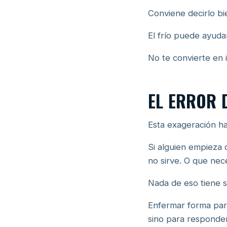
Conviene decirlo bi
El frío puede ayuda
No te convierte en 
EL ERROR 
Esta exageración h
Si alguien empieza 
no sirve. O que nec
Nada de eso tiene s
Enfermar forma part
sino para responde