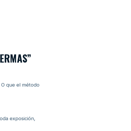
FERMAS”
o. O que el método
toda exposición,