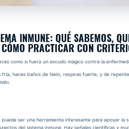
STEMA INMUNE: QUÉ SABEMOS, QU
 CÓMO PRACTICAR CON CRITERI
veces como si fuera un escudo mágico contra la enfermed
fría, haces baños de hielo, respiras fuerte, y de repen
malo.
ío puede ser una herramienta interesante para apoyar la s
 aspectos del sistema inmune. Hay señales científicas y m