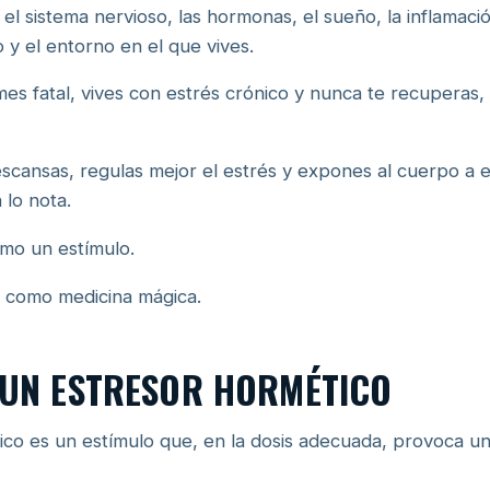
el sistema nervioso, las hormonas, el sueño, la inflamaci
o y el entorno en el que vives.
es fatal, vives con estrés crónico y nunca te recuperas,
escansas, regulas mejor el estrés y expones al cuerpo a 
lo nota.
omo un estímulo.
 como medicina mágica.
S UN ESTRESOR HORMÉTICO
ico es un estímulo que, en la dosis adecuada, provoca u