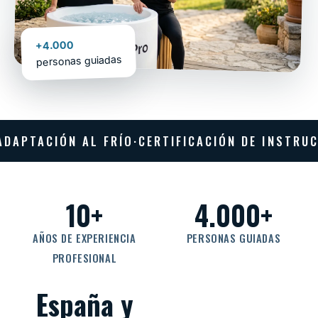
+4.000
personas guiadas
ACIÓN AL FRÍO
·
CERTIFICACIÓN DE INSTRUCTORE
10+
4.000+
AÑOS DE EXPERIENCIA
PERSONAS GUIADAS
PROFESIONAL
España y