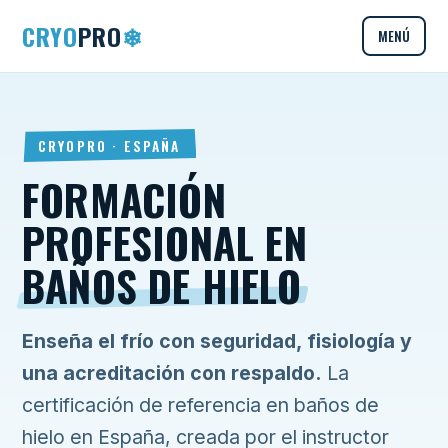
CRYO
PRO
❄
MENÚ
CRYOPRO · ESPAÑA
FORMACIÓN
PROFESIONAL EN
BAÑOS DE HIELO
Enseña el frío con seguridad, fisiología y
una acreditación con respaldo.
La
certificación de referencia en baños de
hielo en España, creada por el instructor