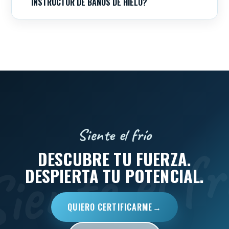
INSTRUCTOR DE BAÑOS DE HIELO?
Siente el frío
DESCUBRE TU FUERZA.
DESPIERTA TU POTENCIAL.
QUIERO CERTIFICARME