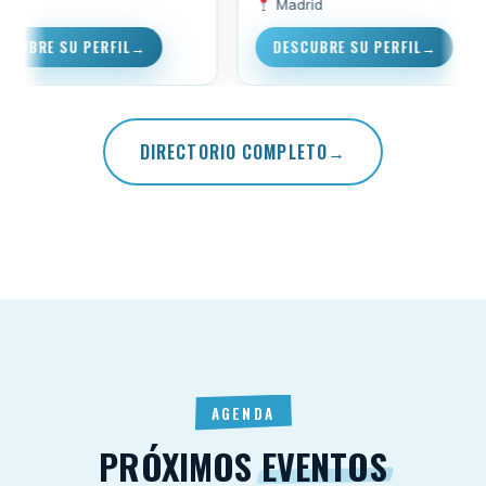
Madrid
DESCUBRE SU PERFIL
DESCUBRE
DIRECTORIO COMPLETO
AGENDA
PRÓXIMOS
EVENTOS